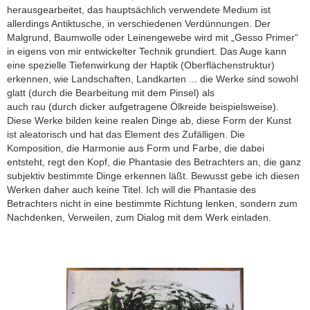
herausgearbeitet, das hauptsächlich verwendete Medium ist
allerdings Antiktusche, in verschiedenen Verdünnungen. Der
Malgrund, Baumwolle oder Leinengewebe wird mit „Gesso Primer“
in eigens von mir entwickelter Technik grundiert. Das Auge kann
eine spezielle Tiefenwirkung der Haptik (Oberflächenstruktur)
erkennen, wie Landschaften, Landkarten ... die Werke sind sowohl
glatt (durch die Bearbeitung mit dem Pinsel) als
auch rau (durch dicker aufgetragene Ölkreide beispielsweise).
Diese Werke bilden keine realen Dinge ab, diese Form der Kunst
ist aleatorisch und hat das Element des Zufälligen. Die
Komposition, die Harmonie aus Form und Farbe, die dabei
entsteht, regt den Kopf, die Phantasie des Betrachters an, die ganz
subjektiv bestimmte Dinge erkennen läßt. Bewusst gebe ich diesen
Werken daher auch keine Titel. Ich will die Phantasie des
Betrachters nicht in eine bestimmte Richtung lenken, sondern zum
Nachdenken, Verweilen, zum Dialog mit dem Werk einladen.