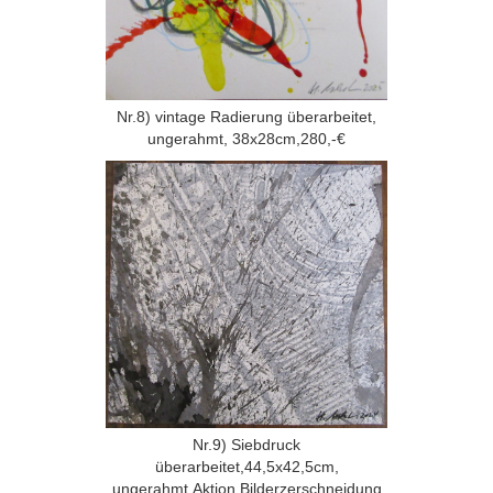
Nr.8) vintage Radierung überarbeitet,
ungerahmt, 38x28cm,280,-€
Nr.9) Siebdruck
überarbeitet,44,5x42,5cm,
ungerahmt,Aktion Bilderzerschneidung